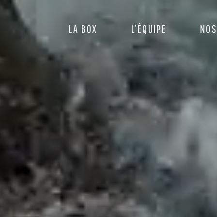
LA BOX
L’ÉQUIPE
NOS